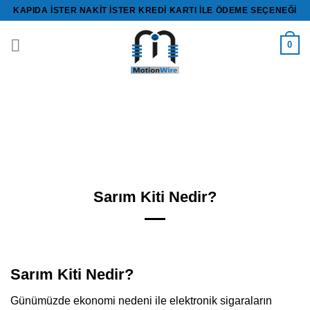
İçeriğe
KAPIDA ISTER NAKİT ISTER KREDİ KARTI ILE ÖDEME SEÇENEĞI
atla
0
Sarım Kiti Nedir?
Sarım Kiti Nedir?
Günümüzde ekonomi nedeni ile elektronik sigaraların