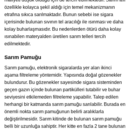
özellikle kolayca şekil aldığı için temel mekanizmanın
etrafına sıkıca sarılmaktadır. Bunun sebebi ise sigara
içerisinde bulunan sıvının tel aracılığı ile ısınması ve daha
kolay buharlaşmasıdır. Bu nedenlerden ötürü daha kolay
ısınabilen materyalden üretilen sarım telleri tercih
edilmektedir.
Sarım Pamuğu
Sarım pamuğu, elektronik sigaralarda yer alan ikinci
aşama filtreleme yöntemidir. Yapısında doğal gözenekler
bulundurur. Bu gözenekler sayesinde sigara sisteminden
geçen gazın içinde bulunan partikülleri tutabilir ve buhar
seviyesini etkilemeden filtreleme yapabilir. Talep edilen
herhangi bir katmanda sarım pamuğu sarılabilir. Burada en
önemli nokta sarım pamuğunun belirli aralıklarla
değiştirilmesidir. Sarım kitinde de bulunan sarım pamuğu
belli bir uzunluğa sahiptir. Her kitte en fazla 2 tane bulunan