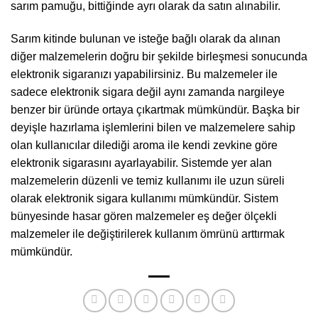
sarım pamuğu, bittiğinde ayrı olarak da satın alınabilir.
Sarım kitinde bulunan ve isteğe bağlı olarak da alınan
diğer malzemelerin doğru bir şekilde birleşmesi sonucunda
elektronik sigaranızı yapabilirsiniz. Bu malzemeler ile
sadece elektronik sigara değil aynı zamanda nargileye
benzer bir üründe ortaya çıkartmak mümkündür. Başka bir
deyişle hazırlama işlemlerini bilen ve malzemelere sahip
olan kullanıcılar dilediği aroma ile kendi zevkine göre
elektronik sigarasını ayarlayabilir. Sistemde yer alan
malzemelerin düzenli ve temiz kullanımı ile uzun süreli
olarak elektronik sigara kullanımı mümkündür. Sistem
bünyesinde hasar gören malzemeler eş değer ölçekli
malzemeler ile değiştirilerek kullanım ömrünü arttırmak
mümkündür.