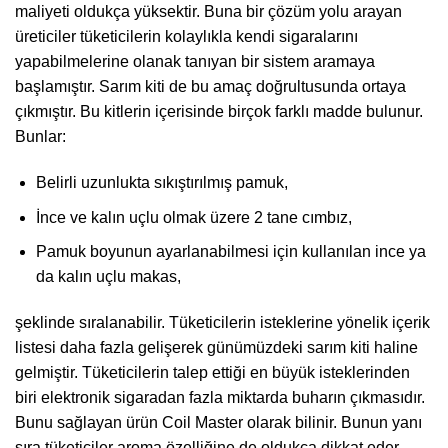
maliyeti oldukça yüksektir. Buna bir çözüm yolu arayan
üreticiler tüketicilerin kolaylıkla kendi sigaralarını
yapabilmelerine olanak tanıyan bir sistem aramaya
başlamıştır. Sarım kiti de bu amaç doğrultusunda ortaya
çıkmıştır. Bu kitlerin içerisinde birçok farklı madde bulunur.
Bunlar:
Belirli uzunlukta sıkıştırılmış pamuk,
İnce ve kalın uçlu olmak üzere 2 tane cımbız,
Pamuk boyunun ayarlanabilmesi için kullanılan ince ya
da kalın uçlu makas,
şeklinde sıralanabilir. Tüketicilerin isteklerine yönelik içerik
listesi daha fazla gelişerek günümüzdeki sarım kiti haline
gelmiştir. Tüketicilerin talep ettiği en büyük isteklerinden
biri elektronik sigaradan fazla miktarda buharın çıkmasıdır.
Bunu sağlayan ürün Coil Master olarak bilinir. Bunun yanı
sıra tüketiciler aroma özelliğine de oldukça dikkat eder