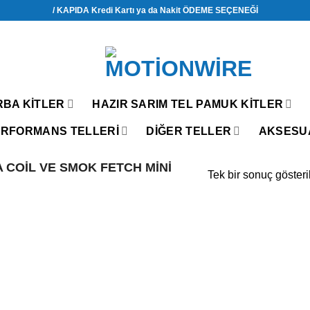
/ KAPIDA Kredi Kartı ya da Nakit ÖDEME SEÇENEĞİ
RBA KITLER
HAZIR SARIM TEL PAMUK KITLER
RFORMANS TELLERİ
DIĞER TELLER
AKSESU
COIL VE SMOK FETCH MINI
Tek bir sonuç gösteri