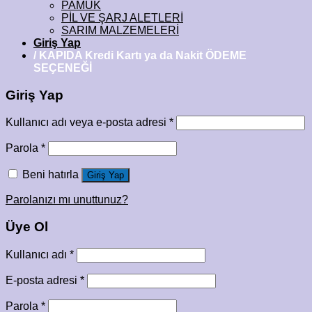
PAMUK
PİL VE ŞARJ ALETLERİ
SARIM MALZEMELERİ
Giriş Yap
/ KAPIDA Kredi Kartı ya da Nakit ÖDEME
SEÇENEĞİ
Giriş Yap
Kullanıcı adı veya e-posta adresi
*
Parola
*
Beni hatırla
Giriş Yap
Parolanızı mı unuttunuz?
Üye Ol
Kullanıcı adı
*
E-posta adresi
*
Parola
*