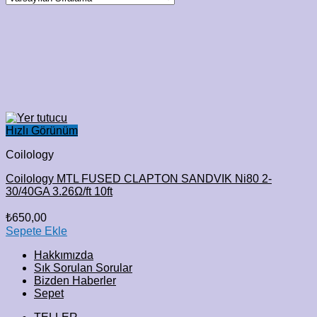
Hızlı Görünüm
Coilology
Coilology MTL FUSED CLAPTON SANDVIK Ni80 2-
30/40GA 3.26Ω/ft 10ft
₺
650,00
Sepete Ekle
Hakkımızda
Sık Sorulan Sorular
Bizden Haberler
Sepet