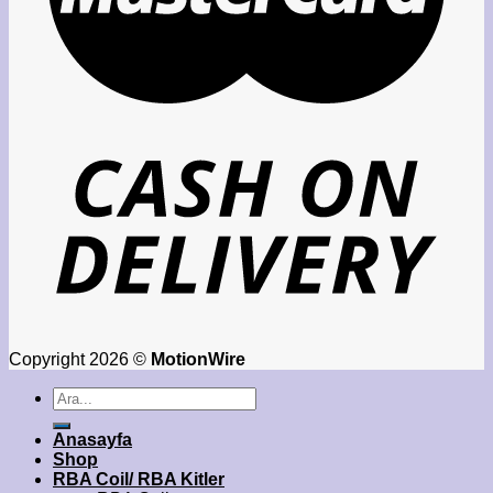
Copyright 2026 ©
MotionWire
Ara:
Anasayfa
Shop
RBA Coil/ RBA Kitler