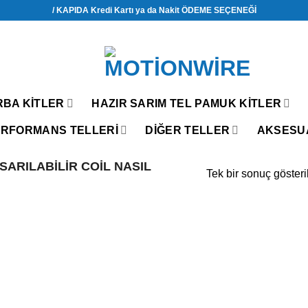
/ KAPIDA Kredi Kartı ya da Nakit ÖDEME SEÇENEĞİ
RBA KITLER
HAZIR SARIM TEL PAMUK KITLER
RFORMANS TELLERİ
DIĞER TELLER
AKSESU
ARILABILIR COIL NASIL
Tek bir sonuç gösteri