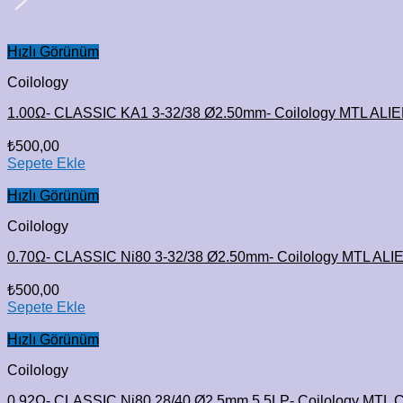
Hızlı Görünüm
Coilology
1.00Ω- CLASSIC KA1 3-32/38 Ø2.50mm- Coilology MTL ALIE
₺
500,00
Sepete Ekle
Hızlı Görünüm
Coilology
0.70Ω- CLASSIC Ni80 3-32/38 Ø2.50mm- Coilology MTL ALIE
₺
500,00
Sepete Ekle
Hızlı Görünüm
Coilology
0.92Ω- CLASSIC Ni80 28/40 Ø2.5mm 5.5LP- Coilology MTL