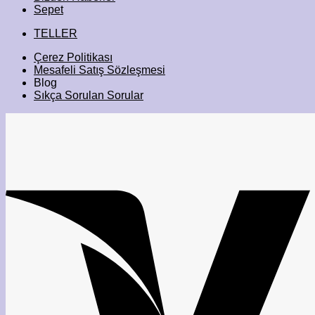
Sepet
TELLER
Çerez Politikası
Mesafeli Satış Sözleşmesi
Blog
Sıkça Sorulan Sorular