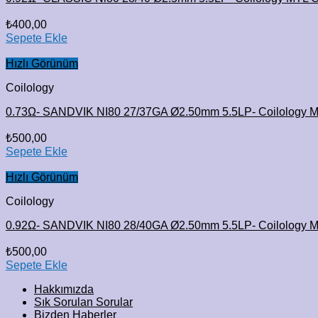
₺
400,00
Sepete Ekle
Hızlı Görünüm
Coilology
0.73Ω- SANDVIK NI80 27/37GA Ø2.50mm 5.5LP- Coilology
₺
500,00
Sepete Ekle
Hızlı Görünüm
Coilology
0.92Ω- SANDVIK NI80 28/40GA Ø2.50mm 5.5LP- Coilology
₺
500,00
Sepete Ekle
Hakkımızda
Sık Sorulan Sorular
Bizden Haberler