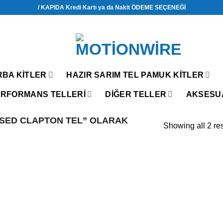
/ KAPIDA Kredi Kartı ya da Nakit ÖDEME SEÇENEĞİ
RBA KITLER
HAZIR SARIM TEL PAMUK KITLER
RFORMANS TELLERİ
DIĞER TELLER
AKSESU
USED CLAPTON TEL” OLARAK
Showing all 2 res