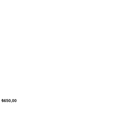
₺
650,00