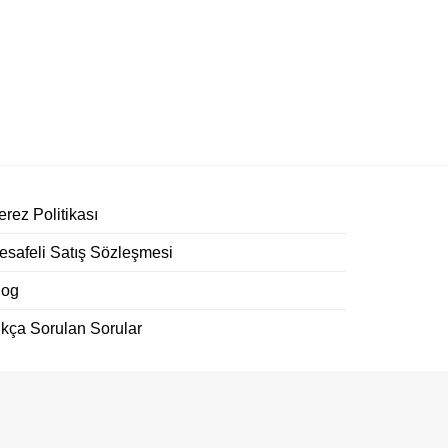
rez Politikası
esafeli Satış Sözleşmesi
log
ıkça Sorulan Sorular