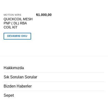
₺
1.000,00
STOKTA YOK
MOTION WIRE
QUICKCOIL MESH
PNP ( DL) RBA
COİL KİT
DEVAMINI OKU
Hakkımızda
Sık Sorulan Sorular
Bizden Haberler
Sepet