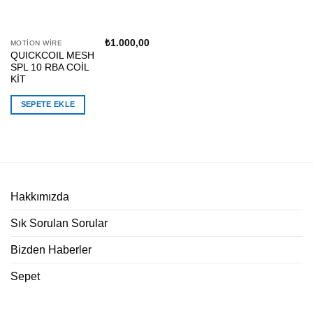
₺
1.000,00
MOTION WIRE
QUICKCOIL MESH
SPL 10 RBA COİL
KİT
SEPETE EKLE
Hakkımızda
Sık Sorulan Sorular
Bizden Haberler
Sepet