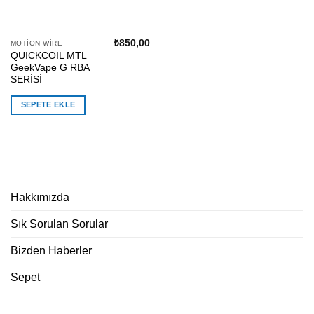
₺
850,00
MOTION WIRE
QUICKCOIL MTL
GeekVape G RBA
SERİSİ
SEPETE EKLE
Hakkımızda
Sık Sorulan Sorular
Bizden Haberler
Sepet