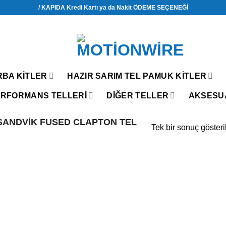
/ KAPIDA Kredi Kartı ya da Nakit ÖDEME SEÇENEĞİ
RBA KITLER
HAZIR SARIM TEL PAMUK KITLER
RFORMANS TELLERİ
DIĞER TELLER
AKSESU
ANDVIK FUSED CLAPTON TEL
Tek bir sonuç gösteri