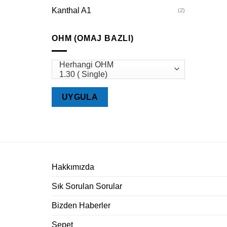
Kanthal A1
(2)
OHM (OMAJ BAZLI)
UYGULA
Hakkımızda
Sık Sorulan Sorular
Bizden Haberler
Sepet