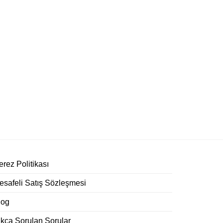
rez Politikası
esafeli Satış Sözleşmesi
log
ıkça Sorulan Sorular