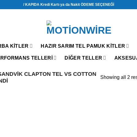
/ KAPIDA Kredi Kartı ya da Nakit ÖDEME SEÇENEĞİ
RBA KITLER
HAZIR SARIM TEL PAMUK KITLER
RFORMANS TELLERİ
DIĞER TELLER
AKSESU
ANDVIK CLAPTON TEL VS COTTON
Showing all 2 res
NDI